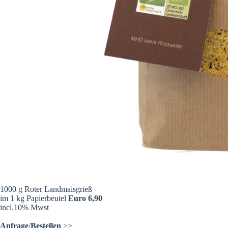
1000 g Roter Landmaisgrieß
im 1 kg Papierbeutel
Euro 6,90
incl.10% Mwst
Anfrage
/
Bestellen
>>