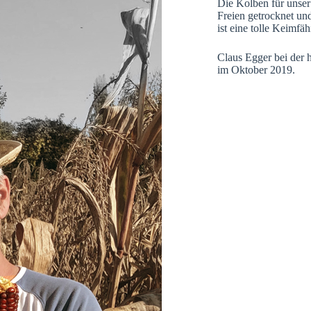
Die Kolben für unser
Freien getrocknet un
ist eine tolle Keimfä
Claus Egger bei der 
im Oktober 2019.