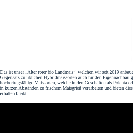
Das ist unser „Alter roter bio Landmais“, welchen wir seit 2019 anbau
Gegensatz zu üblichen Hybridmaissorten auch für den Eigennachbau gee
hochertragsfähige Maissorten, welche in den Geschäften als Polenta o
in kurzen Abständen zu frischem Maisgrieß verarbeiten und bieten die
erhalten bleibt.