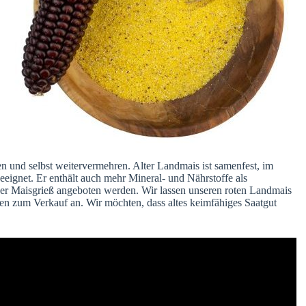
en und selbst weitervermehren. Alter Landmais ist samenfest, im
ignet. Er enthält auch mehr Mineral- und Nährstoffe als
der Maisgrieß angeboten werden. Wir lassen unseren roten Landmais
sen zum Verkauf an. Wir möchten, dass altes keimfähiges Saatgut